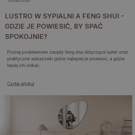
15/04/2026
LUSTRO W SYPIALNI A FENG SHUI -
GDZIE JE POWIESIĆ, BY SPAĆ
SPOKOJNIE?
Poznaj podstawowe zasady feng shui dotyczące luster oraz
praktyczne wskazówki gdzie najlepiej je powiesić, a gdzie
lepiej ich unikać.
Czytaj artykuł