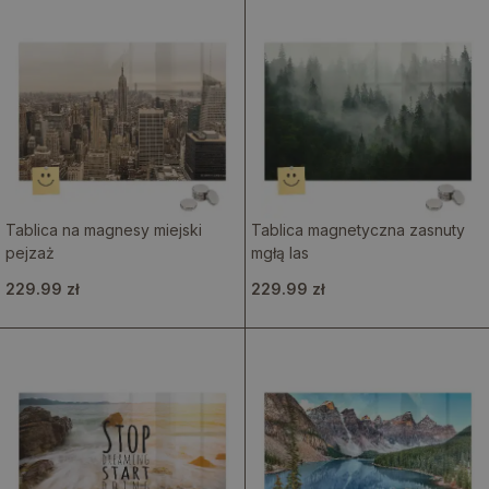
Tablica na magnesy miejski
Tablica magnetyczna zasnuty
pejzaż
mgłą las
229.99 zł
229.99 zł