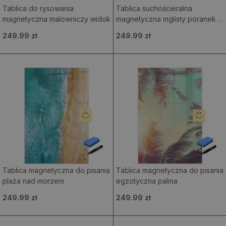
Tablica do rysowania
Tablica suchościeralna
magnetyczna malowniczy widok
magnetyczna mglisty poranek w
lesie
249.99 zł
249.99 zł
Tablica magnetyczna do pisania
Tablica magnetyczna do pisania
plaża nad morzem
egzotyczna palma
249.99 zł
249.99 zł