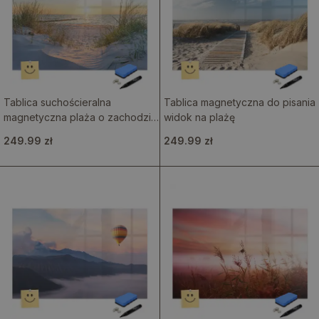
Tablica suchościeralna
Tablica magnetyczna do pisania
magnetyczna plaża o zachodzie
widok na plażę
słońca
249.99 zł
249.99 zł