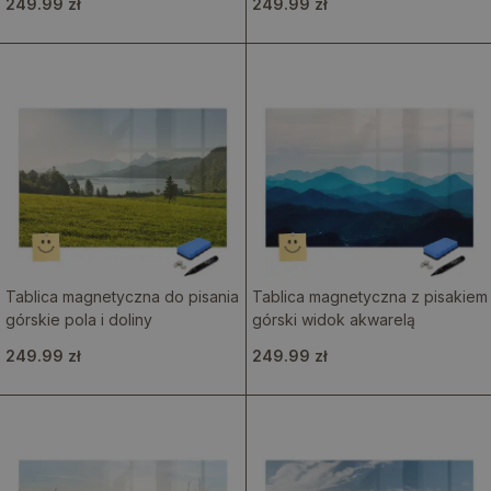
249.99 zł
249.99 zł
Tablica magnetyczna do pisania
Tablica magnetyczna z pisakiem
górskie pola i doliny
górski widok akwarelą
249.99 zł
249.99 zł