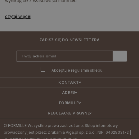
wynikające z właściwości materiału.
czytaj więcej
ZAPISZ SIĘ DO NEWSLETTERA
Akceptuje
regulamin sklepu.
KONTAKT
ADRES
FORMILLE
REGULACJE PRAWNE
© FORMILLE Wszystkie prawa zastrzeżone. Sklep internetowy
prowadzony jest przez: Drukarnia Piga.pl sp. z o.o., NIP: 6462933172 |