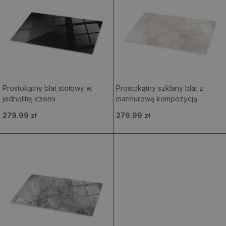
Prostokątny blat stołowy w
Prostokątny szklany blat z
jednolitej czerni
marmurową kompozycją
graficzną
279.99 zł
279.99 zł