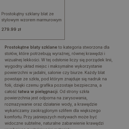
Prostokątny szklany blat ze
stylowym wzorem marmurowym
279.99 zł
Prostokątne blaty szklane
to kategoria stworzona dla
stołów, które potrzebują wyraźnej, równej krawędzi i
wizualnej lekkości. W tej odsłonie liczy się porządek linii,
wygodny układ miejsc i maksymalne wykorzystanie
powierzchni w jadalni, salonie czy biurze. Każdy blat
powstaje ze szkła, pod którym znajduje się nadruk na
folii, dzięki czemu grafika pozostaje bezpieczna, a
całość
łatwa w pielęgnacji
. Od strony szkła
powierzchnia jest odporna na zarysowania,
rozmazywanie oraz działanie wody, a krawędzie
wykańczamy zaokrąglonym szlifem dla większego
komfortu. Przy jaśniejszych motywach może być
widoczne subtelne, naturalne zabarwienie krawędzi