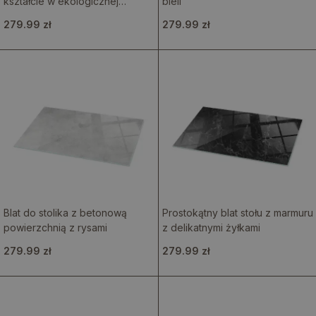
kształcie w ekologicznej
bieli
strukturze drewna
279.99 zł
279.99 zł
Blat do stolika z betonową
Prostokątny blat stołu z marmuru
powierzchnią z rysami
z delikatnymi żyłkami
279.99 zł
279.99 zł