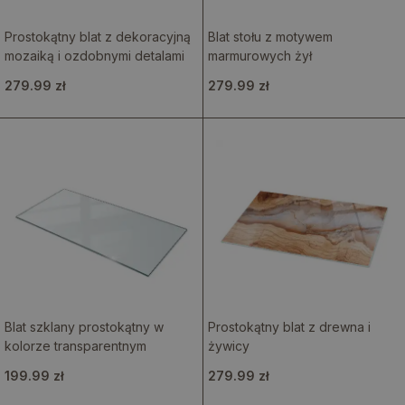
Prostokątny blat z dekoracyjną
Blat stołu z motywem
mozaiką i ozdobnymi detalami
marmurowych żył
279.99 zł
279.99 zł
Blat szklany prostokątny w
Prostokątny blat z drewna i
kolorze transparentnym
żywicy
199.99 zł
279.99 zł