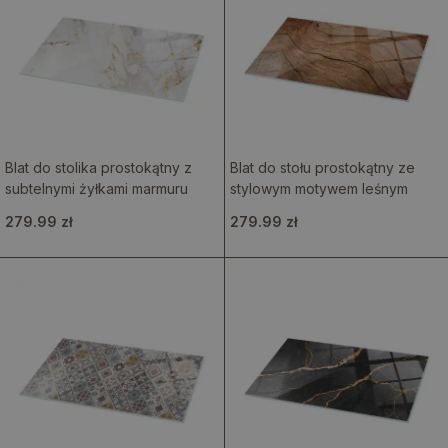
Blat do stolika prostokątny z
Blat do stołu prostokątny ze
subtelnymi żyłkami marmuru
stylowym motywem leśnym
279.99 zł
279.99 zł