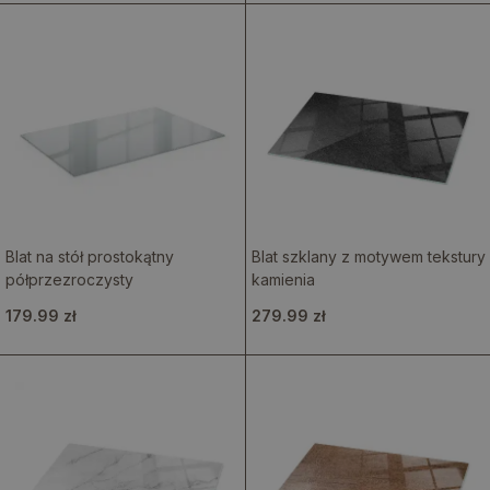
Blat na stół prostokątny
Blat szklany z motywem tekstury
półprzezroczysty
kamienia
179.99 zł
279.99 zł