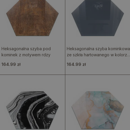
Heksagonalna szyba pod
Heksagonalna szyba kominkowa
kominek z motywem rdzy
ze szkła hartowanego w kolorze
ciemnoniebieskim
164.99 zł
164.99 zł