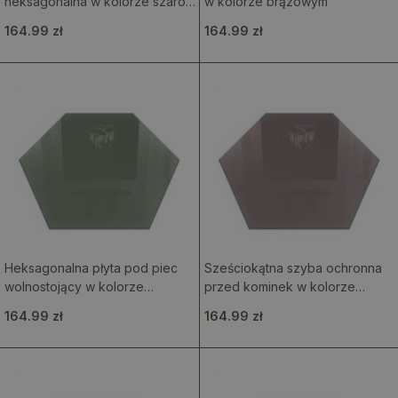
heksagonalna w kolorze szaro-
w kolorze brązowym
brązowym
164.99 zł
164.99 zł
Heksagonalna płyta pod piec
Sześciokątna szyba ochronna
wolnostojący w kolorze
przed kominek w kolorze
oliwkowym
beżowym
164.99 zł
164.99 zł