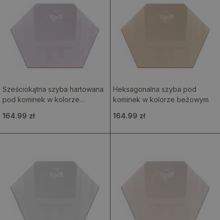
Sześciokątna szyba hartowana
Heksagonalna szyba pod
pod kominek w kolorze
kominek w kolorze beżowym
jasnofioletowym
164.99 zł
164.99 zł