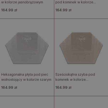
w kolorze jasnobrązowym
pod kominek w kolorze
jasnokremowym
164.99 zł
164.99 zł
Heksagonalna płyta pod piec
Sześciokątna szyba pod
wolnostojący w kolorze szarym
kominek w kolorze
jasnobrązowym
164.99 zł
164.99 zł