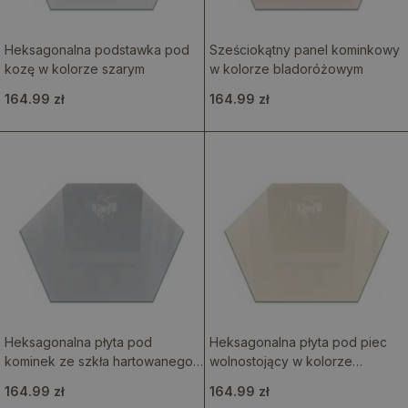
Heksagonalna podstawka pod
Sześciokątny panel kominkowy
kozę w kolorze szarym
w kolorze bladoróżowym
164.99 zł
164.99 zł
Heksagonalna płyta pod
Heksagonalna płyta pod piec
kominek ze szkła hartowanego
wolnostojący w kolorze
w kolorze jasnoszarym
beżowym
164.99 zł
164.99 zł