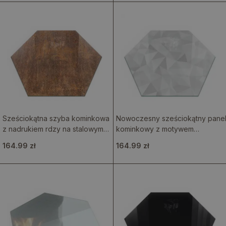
Sześciokątna szyba kominkowa
Nowoczesny sześciokątny pane
z nadrukiem rdzy na stalowym
kominkowy z motywem
tle
geometrycznym
164.99 zł
164.99 zł