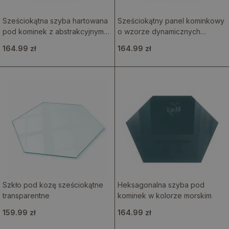
Sześciokątna szyba hartowana
Sześciokątny panel kominkowy
pod kominek z abstrakcyjnym
o wzorze dynamicznych
wzorem fal i linii
kształtów
164.99 zł
164.99 zł
Szkło pod kozę sześciokątne
Heksagonalna szyba pod
transparentne
kominek w kolorze morskim
159.99 zł
164.99 zł