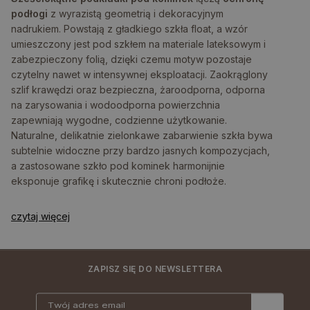
podłogi
z wyrazistą geometrią i dekoracyjnym
nadrukiem. Powstają z gładkiego szkła float, a wzór
umieszczony jest pod szkłem na materiale lateksowym i
zabezpieczony folią, dzięki czemu motyw pozostaje
czytelny nawet w intensywnej eksploatacji. Zaokrąglony
szlif krawędzi oraz bezpieczna, żaroodporna, odporna
na zarysowania i wodoodporna powierzchnia
zapewniają wygodne, codzienne użytkowanie.
Naturalne, delikatnie zielonkawe zabarwienie szkła bywa
subtelnie widoczne przy bardzo jasnych kompozycjach,
a zastosowane szkło pod kominek harmonijnie
eksponuje grafikę i skutecznie chroni podłoże.
czytaj więcej
ZAPISZ SIĘ DO NEWSLETTERA