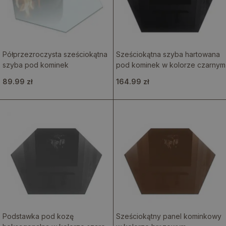
Półprzezroczysta sześciokątna
Sześciokątna szyba hartowana
szyba pod kominek
pod kominek w kolorze czarnym
89.99 zł
164.99 zł
Podstawka pod kozę
Sześciokątny panel kominkowy