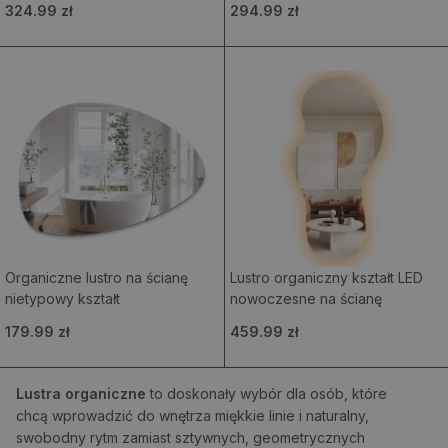
324.99 zł
294.99 zł
Organiczne lustro na ścianę
Lustro organiczny kształt LED
nietypowy kształt
nowoczesne na ścianę
179.99 zł
459.99 zł
Lustra organiczne
to doskonały wybór dla osób, które
chcą wprowadzić do wnętrza miękkie linie i naturalny,
swobodny rytm zamiast sztywnych, geometrycznych