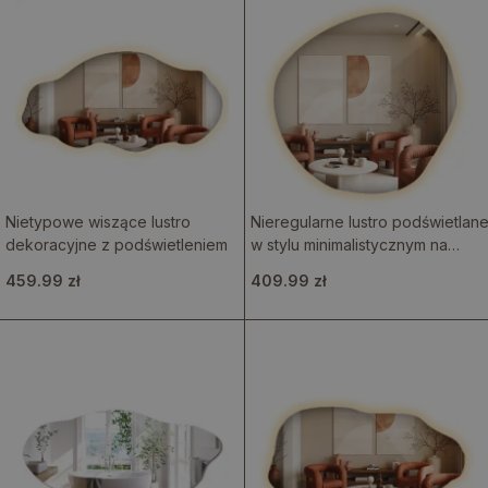
Nietypowe wiszące lustro
Nieregularne lustro podświetlan
dekoracyjne z podświetleniem
w stylu minimalistycznym na
ścianę
459.99 zł
409.99 zł