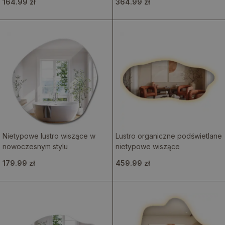
164.99 zł
364.99 zł
Nietypowe lustro wiszące w
Lustro organiczne podświetlane
nowoczesnym stylu
nietypowe wiszące
179.99 zł
459.99 zł