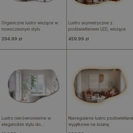
Organiczne lustro wiszące w
Lustro asymetryczne z
nowoczesnym stylu
podświetleniem LED, wiszące
294.99 zł
459.99 zł
Lustro nierównomierne w
Nieregularne lustro podświetlan
eleganckim stylu do
wyjątkowe na ścianę
powieszenia