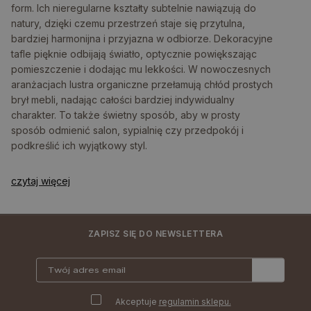
form. Ich nieregularne kształty subtelnie nawiązują do
natury, dzięki czemu przestrzeń staje się przytulna,
bardziej harmonijna i przyjazna w odbiorze. Dekoracyjne
tafle pięknie odbijają światło, optycznie powiększając
pomieszczenie i dodając mu lekkości. W nowoczesnych
aranżacjach lustra organiczne przełamują chłód prostych
brył mebli, nadając całości bardziej indywidualny
charakter. To także świetny sposób, aby w prosty
sposób odmienić salon, sypialnię czy przedpokój i
podkreślić ich wyjątkowy styl.
czytaj więcej
ZAPISZ SIĘ DO NEWSLETTERA
Akceptuje
regulamin sklepu.