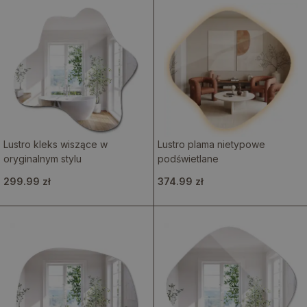
Lustro kleks wiszące w
Lustro plama nietypowe
oryginalnym stylu
podświetlane
299.99 zł
374.99 zł