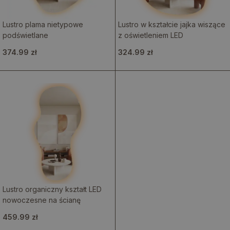
Lustro plama nietypowe
Lustro w kształcie jajka wiszące
podświetlane
z oświetleniem LED
374.99 zł
324.99 zł
Lustro organiczny kształt LED
nowoczesne na ścianę
459.99 zł