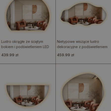
Lustro okrągłe ze ściętym
Nietypowe wiszące lustro
bokiem i podświetleniem LED
dekoracyjne z podświetleniem
439.99 zł
459.99 zł