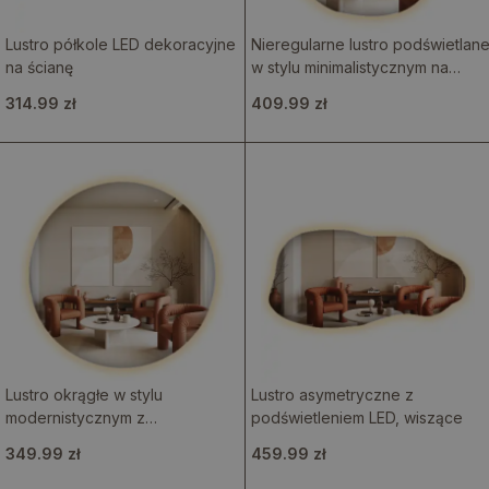
Lustro półkole LED dekoracyjne
Nieregularne lustro podświetlan
na ścianę
w stylu minimalistycznym na
ścianę
314.99 zł
409.99 zł
Lustro okrągłe w stylu
Lustro asymetryczne z
modernistycznym z
podświetleniem LED, wiszące
podświetleniem LED
349.99 zł
459.99 zł