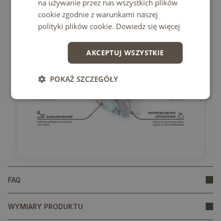
na używanie przez nas wszystkich plików
odkładania ciężkich przedmiotów.
cookie zgodnie z warunkami naszej
polityki plików cookie.
Dowiedz się więcej
AKCEPTUJ WSZYSTKIE
POKAŻ SZCZEGÓŁY
FAQ
WYMIARY PRODUKTU