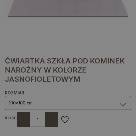
ĆWIARTKA SZKŁA POD KOMINEK
NAROŻNY W KOLORZE
JASNOFIOLETOWYM
ROZMIAR
100x100 cm
ILOŚĆ