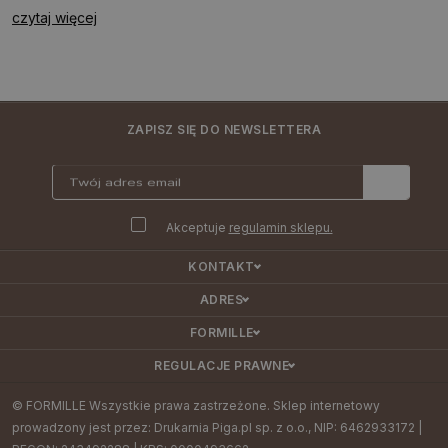
czytaj więcej
ZAPISZ SIĘ DO NEWSLETTERA
Akceptuje
regulamin sklepu.
KONTAKT
ADRES
FORMILLE
REGULACJE PRAWNE
© FORMILLE Wszystkie prawa zastrzeżone. Sklep internetowy
prowadzony jest przez: Drukarnia Piga.pl sp. z o.o., NIP: 6462933172 |