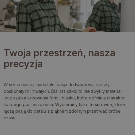
Twoja przestrzeń, nasza
precyzja
W sercu naszej marki tętni pasja do tworzenia rzeczy
doskonałych i trwałych. Dla nas szkło to nie zwykły materiał,
lecz sztuka kreowania form i blasku, które definiują charakter
każdego pomieszczenia. Wybieramy tylko te surowce, które
łączą pasję do detalu z pięknem zdolnym przetrwać próbę
czasu.