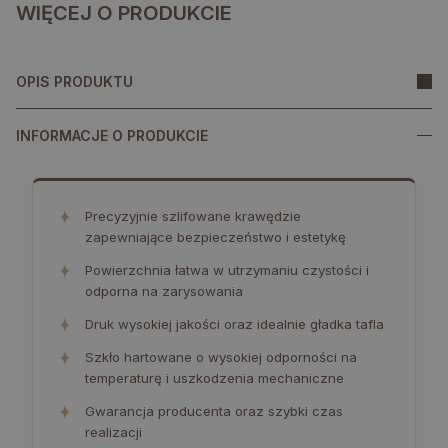
WIĘCEJ O PRODUKCIE
OPIS PRODUKTU
INFORMACJE O PRODUKCIE
✦
Precyzyjnie szlifowane krawędzie
zapewniające bezpieczeństwo i estetykę
✦
Powierzchnia łatwa w utrzymaniu czystości i
odporna na zarysowania
✦
Druk wysokiej jakości oraz idealnie gładka tafla
✦
Szkło hartowane o wysokiej odporności na
temperaturę i uszkodzenia mechaniczne
✦
Gwarancja producenta oraz szybki czas
realizacji