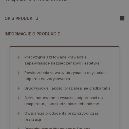
OPIS PRODUKTU
INFORMACJE O PRODUKCIE
✦
Precyzyjnie szlifowane krawędzie
zapewniające bezpieczeństwo i estetykę
✦
Powierzchnia łatwa w utrzymaniu czystości i
odporna na zarysowania
✦
Druk wysokiej jakości oraz idealnie gładka tafla
✦
Szkło hartowane o wysokiej odporności na
temperaturę i uszkodzenia mechaniczne
✦
Gwarancja producenta oraz szybki czas
realizacji
✦
Produkt wyprodukowany w Polsce