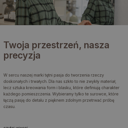
Twoja przestrzeń, nasza
precyzja
W sercu naszej marki tętni pasja do tworzenia rzeczy
doskonałych i trwałych. Dla nas szkło to nie zwykły materiał,
lecz sztuka kreowania form i blasku, które definiują charakter
każdego pomieszczenia. Wybieramy tylko te surowce, które
łączą pasję do detalu z pięknem zdolnym przetrwać próbę
czasu.
czytaj więcej