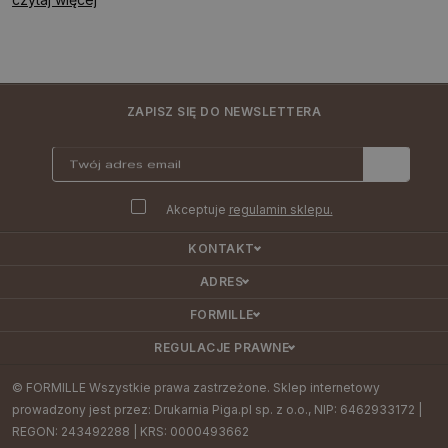
ZAPISZ SIĘ DO NEWSLETTERA
Akceptuje
regulamin sklepu.
KONTAKT
ADRES
FORMILLE
REGULACJE PRAWNE
© FORMILLE Wszystkie prawa zastrzeżone. Sklep internetowy
prowadzony jest przez: Drukarnia Piga.pl sp. z o.o., NIP: 6462933172 |
REGON: 243492288 | KRS: 0000493662