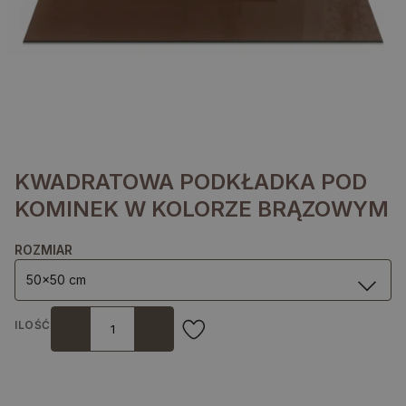
KWADRATOWA PODKŁADKA POD
KOMINEK W KOLORZE BRĄZOWYM
ROZMIAR
50x50 cm
ILOŚĆ