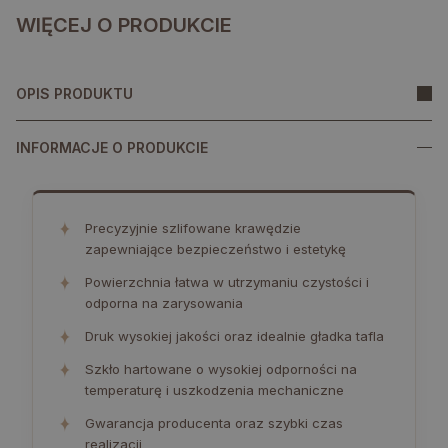
WIĘCEJ O PRODUKCIE
OPIS PRODUKTU
INFORMACJE O PRODUKCIE
✦
Precyzyjnie szlifowane krawędzie
zapewniające bezpieczeństwo i estetykę
✦
Powierzchnia łatwa w utrzymaniu czystości i
odporna na zarysowania
✦
Druk wysokiej jakości oraz idealnie gładka tafla
✦
Szkło hartowane o wysokiej odporności na
temperaturę i uszkodzenia mechaniczne
✦
Gwarancja producenta oraz szybki czas
realizacji