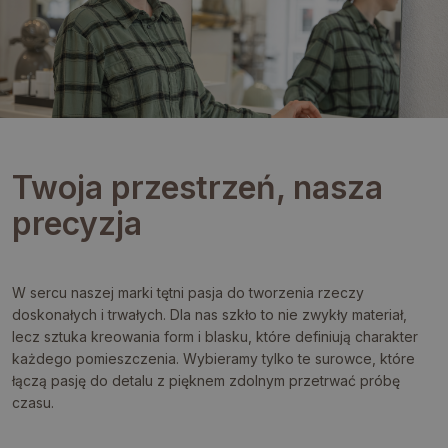
Twoja przestrzeń, nasza
precyzja
W sercu naszej marki tętni pasja do tworzenia rzeczy
doskonałych i trwałych. Dla nas szkło to nie zwykły materiał,
lecz sztuka kreowania form i blasku, które definiują charakter
każdego pomieszczenia. Wybieramy tylko te surowce, które
łączą pasję do detalu z pięknem zdolnym przetrwać próbę
czasu.