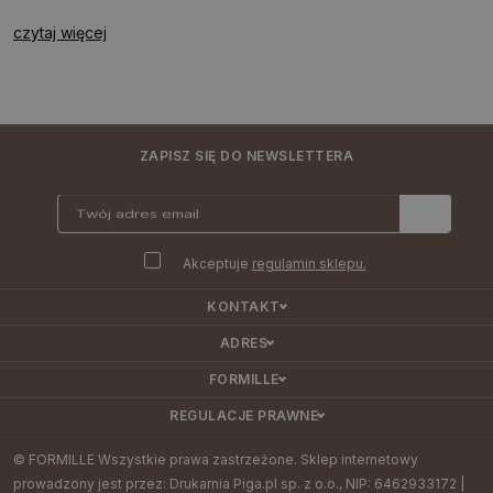
czytaj więcej
ZAPISZ SIĘ DO NEWSLETTERA
Akceptuje
regulamin sklepu.
KONTAKT
ADRES
FORMILLE
REGULACJE PRAWNE
© FORMILLE Wszystkie prawa zastrzeżone. Sklep internetowy
prowadzony jest przez: Drukarnia Piga.pl sp. z o.o., NIP: 6462933172 |