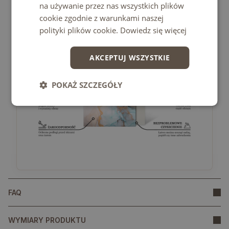
• Unikać uderzeń punktowych oraz gwałtownego
na używanie przez nas wszystkich plików
odkładania ciężkich przedmiotów.
cookie zgodnie z warunkami naszej
polityki plików cookie.
Dowiedz się więcej
AKCEPTUJ WSZYSTKIE
POKAŻ SZCZEGÓŁY
FAQ
WYMIARY PRODUKTU