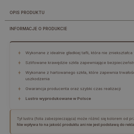
OPIS PRODUKTU
INFORMACJE O PRODUKCIE
✦
Wykonane z idealnie gładkiej tafli, która nie zniekształc
✦
Szlifowane krawędzie szkła zapewniające bezpieczeństw
✦
Wykonane z hartowanego szkła, które zapewnia trwałoś
uszkodzenia
✦
Gwarancja producenta oraz szybki czas realizacji
✦
Lustro wyprodukowane w Polsce
Tył lustra (folia zabezpieczająca) może różnić się kolorem od p
Nie wpływa to na jakość produktu ani nie jest podstawą do rekl