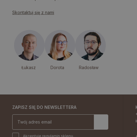
Skontaktuj się z nami
Łukasz
Dorota
Radosław
ZAPISZ SIĘ DO NEWSLETTERA
Akceptuje
regulamin sklepu.