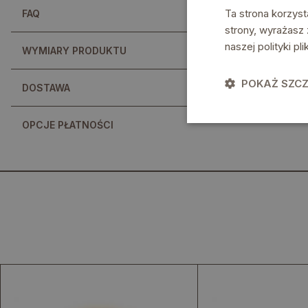
Ta strona korzyst
FAQ
strony, wyrażasz
naszej polityki p
WYMIARY PRODUKTU
POKAŻ SZC
DOSTAWA
OPCJE PŁATNOŚCI