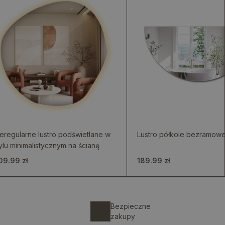
eregularne lustro podświetlane w
Lustro półkole bezramow
ylu minimalistycznym na ścianę
09.99 zł
189.99 zł
Bezpieczne
zakupy