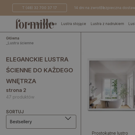
T (48) 32 700 37 17
14 dni na zwrot
Bezpieczna dosta
Lustra ścienne
Lustra stojące
Lustra z nadrukiem
Lus
Główna
_
Lustra ścienne
ELEGANCKIE LUSTRA
ŚCIENNE DO KAŻDEGO
WNĘTRZA
strona 2
47 produktów
SORTUJ
Bestsellery
Prostokątne lustro