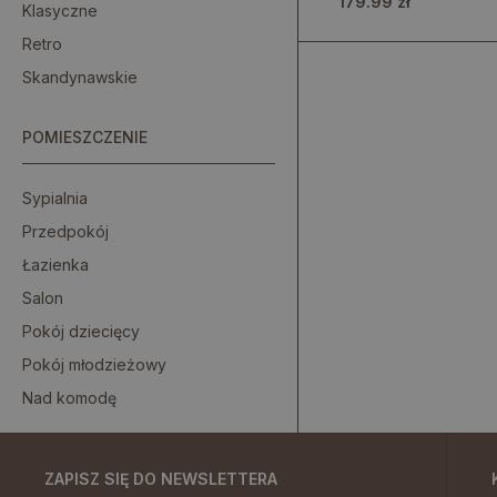
179.99 zł
Klasyczne
Retro
Skandynawskie
POMIESZCZENIE
Sypialnia
Przedpokój
Łazienka
Salon
Pokój dziecięcy
Pokój młodzieżowy
Nad komodę
ZAPISZ SIĘ DO NEWSLETTERA