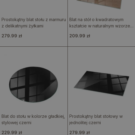
Prostokątny blat stołu z marmuru
Blat na stół o kwadratowym
z delikatnymi żyłkami
kształcie w naturalnym wzorze
drewna
279.99 zł
209.99 zł
Blat do stołu w kolorze gładkiej,
Prostokątny blat stołowy w
stylowej czerni
jednolitej czerni
229.99 zł
279.99 zł