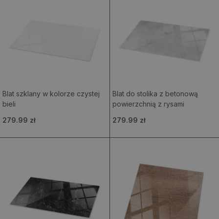
Blat szklany w kolorze czystej
Blat do stolika z betonową
bieli
powierzchnią z rysami
279.99 zł
279.99 zł