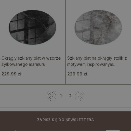
Okrągły szklany blat w wzorze
Szklany blat na okrągły stolik z
żyłkowanego marmuru
motywem inspirowanym
marmurem
229.99 zł
229.99 zł
1
2
ZAPISZ SIĘ DO NEWSLETTERA