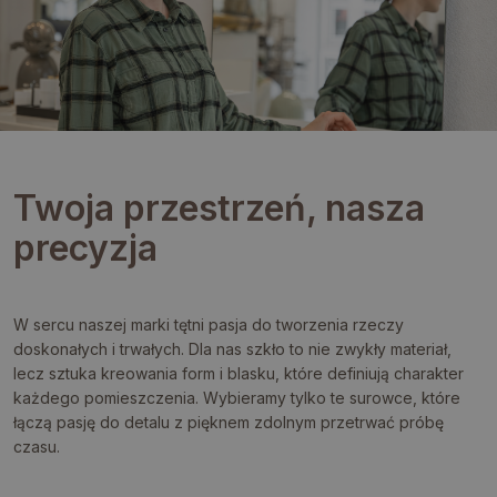
Twoja przestrzeń, nasza
precyzja
W sercu naszej marki tętni pasja do tworzenia rzeczy
doskonałych i trwałych. Dla nas szkło to nie zwykły materiał,
lecz sztuka kreowania form i blasku, które definiują charakter
każdego pomieszczenia. Wybieramy tylko te surowce, które
łączą pasję do detalu z pięknem zdolnym przetrwać próbę
czasu.