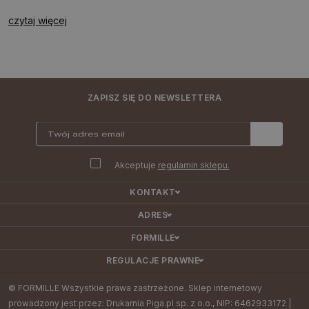
czytaj więcej
ZAPISZ SIĘ DO NEWSLETTERA
Akceptuje
regulamin sklepu.
KONTAKT
ADRES
FORMILLE
REGULACJE PRAWNE
© FORMILLE Wszystkie prawa zastrzeżone. Sklep internetowy
prowadzony jest przez: Drukarnia Piga.pl sp. z o.o., NIP: 6462933172 |