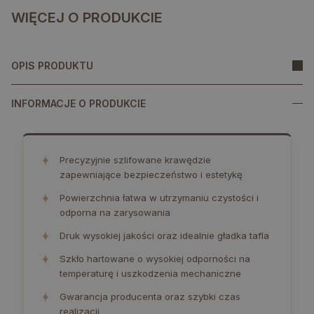
WIĘCEJ O PRODUKCIE
OPIS PRODUKTU
INFORMACJE O PRODUKCIE
✦
Precyzyjnie szlifowane krawędzie
zapewniające bezpieczeństwo i estetykę
✦
Powierzchnia łatwa w utrzymaniu czystości i
odporna na zarysowania
✦
Druk wysokiej jakości oraz idealnie gładka tafla
✦
Szkło hartowane o wysokiej odporności na
temperaturę i uszkodzenia mechaniczne
✦
Gwarancja producenta oraz szybki czas
realizacji