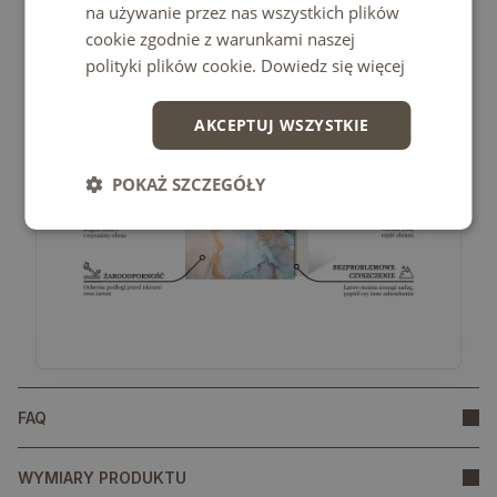
• Unikać uderzeń punktowych oraz gwałtownego
na używanie przez nas wszystkich plików
odkładania ciężkich przedmiotów.
cookie zgodnie z warunkami naszej
polityki plików cookie.
Dowiedz się więcej
AKCEPTUJ WSZYSTKIE
POKAŻ SZCZEGÓŁY
FAQ
WYMIARY PRODUKTU