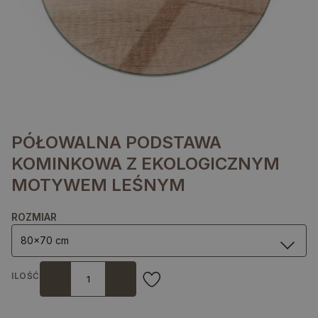
PÓŁOWALNA PODSTAWA
KOMINKOWA Z EKOLOGICZNYM
MOTYWEM LEŚNYM
ROZMIAR
80x70 cm
ILOŚĆ