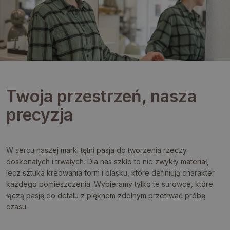
Twoja przestrzeń, nasza
precyzja
W sercu naszej marki tętni pasja do tworzenia rzeczy
doskonałych i trwałych. Dla nas szkło to nie zwykły materiał,
lecz sztuka kreowania form i blasku, które definiują charakter
każdego pomieszczenia. Wybieramy tylko te surowce, które
łączą pasję do detalu z pięknem zdolnym przetrwać próbę
czasu.