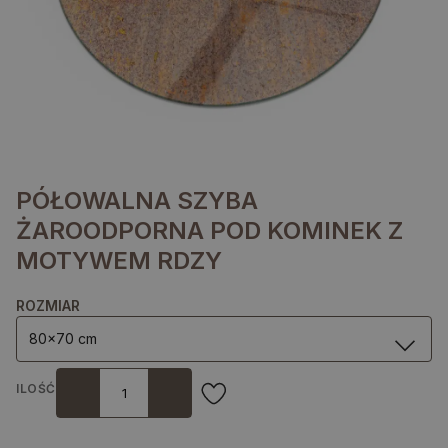
PÓŁOWALNA SZYBA
ŻAROODPORNA POD KOMINEK Z
MOTYWEM RDZY
ROZMIAR
80x70 cm
ILOŚĆ