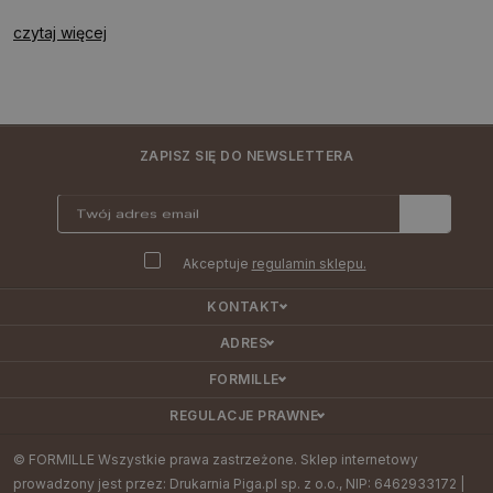
czytaj więcej
ZAPISZ SIĘ DO NEWSLETTERA
Akceptuje
regulamin sklepu.
KONTAKT
ADRES
FORMILLE
REGULACJE PRAWNE
© FORMILLE Wszystkie prawa zastrzeżone. Sklep internetowy
prowadzony jest przez: Drukarnia Piga.pl sp. z o.o., NIP: 6462933172 |