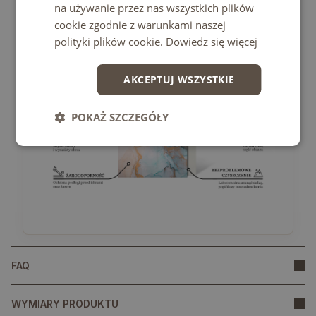
• Unikać uderzeń punktowych oraz gwałtownego
na używanie przez nas wszystkich plików
odkładania ciężkich przedmiotów.
cookie zgodnie z warunkami naszej
polityki plików cookie.
Dowiedz się więcej
AKCEPTUJ WSZYSTKIE
POKAŻ SZCZEGÓŁY
FAQ
WYMIARY PRODUKTU