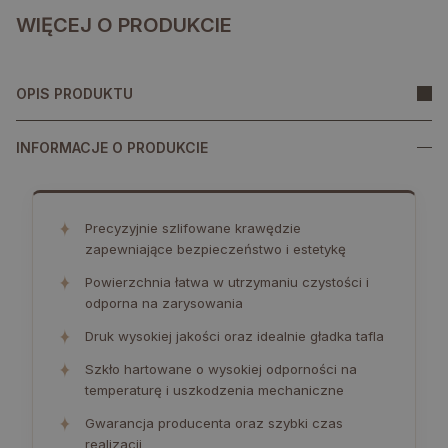
WIĘCEJ O PRODUKCIE
OPIS PRODUKTU
INFORMACJE O PRODUKCIE
✦
Precyzyjnie szlifowane krawędzie
zapewniające bezpieczeństwo i estetykę
✦
Powierzchnia łatwa w utrzymaniu czystości i
odporna na zarysowania
✦
Druk wysokiej jakości oraz idealnie gładka tafla
✦
Szkło hartowane o wysokiej odporności na
temperaturę i uszkodzenia mechaniczne
✦
Gwarancja producenta oraz szybki czas
realizacji