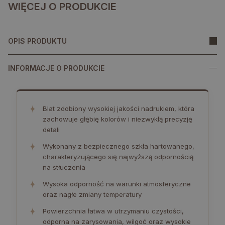
WIĘCEJ O PRODUKCIE
OPIS PRODUKTU
INFORMACJE O PRODUKCIE
✦
Blat zdobiony wysokiej jakości nadrukiem, która
zachowuje głębię kolorów i niezwykłą precyzję
detali
✦
Wykonany z bezpiecznego szkła hartowanego,
charakteryzującego się najwyższą odpornością
na stłuczenia
✦
Wysoka odporność na warunki atmosferyczne
oraz nagłe zmiany temperatury
✦
Powierzchnia łatwa w utrzymaniu czystości,
odporna na zarysowania, wilgoć oraz wysokie