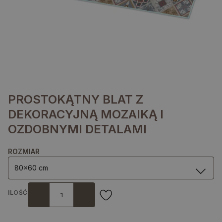
PROSTOKĄTNY BLAT Z
DEKORACYJNĄ MOZAIKĄ I
OZDOBNYMI DETALAMI
ROZMIAR
80x60 cm
ILOŚĆ