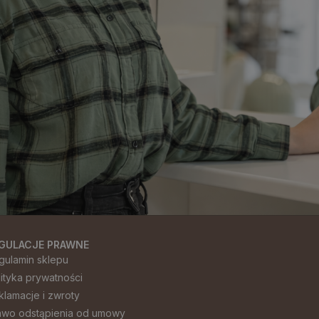
GULACJE PRAWNE
gulamin sklepu
lityka prywatności
klamacje i zwroty
awo odstąpienia od umowy