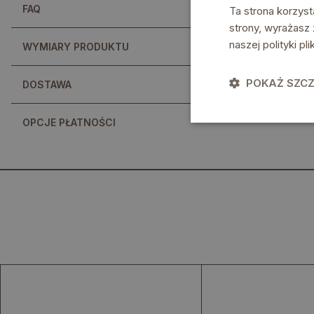
FAQ
Ta strona korzyst
strony, wyrażasz
naszej polityki p
WYMIARY PRODUKTU
POKAŻ SZC
DOSTAWA
OPCJE PŁATNOŚCI