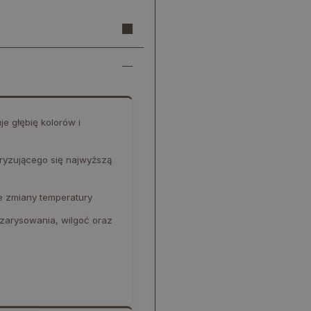
e głębię kolorów i
ryzującego się najwyższą
e zmiany temperatury
 zarysowania, wilgoć oraz