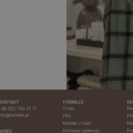
KONTAKT
FORMILLE
RE
O nas
Re
+48 (32) 700 37 17
info@formille.pl
FAQ
Po
Kontakt z nami
Re
Dostawa i płatność
Pr
ADRES