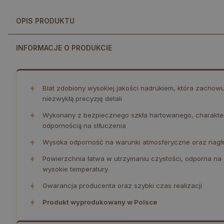
OPIS PRODUKTU
INFORMACJE O PRODUKCIE
✦
Blat zdobiony wysokiej jakości nadrukiem, która zachowuj
niezwykłą precyzję detali
✦
Wykonany z bezpiecznego szkła hartowanego, charakte
odpornością na stłuczenia
✦
Wysoka odporność na warunki atmosferyczne oraz nagł
✦
Powierzchnia łatwa w utrzymaniu czystości, odporna na
wysokie temperatury
✦
Gwarancja producenta oraz szybki czas realizacji
✦
Produkt wyprodukowany w Polsce