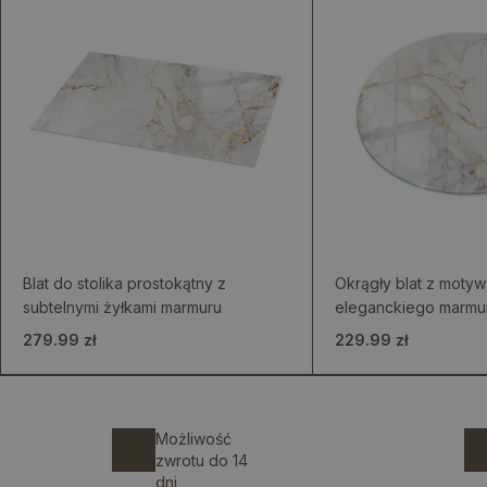
Blat do stolika prostokątny z
Okrągły blat z moty
subtelnymi żyłkami marmuru
eleganckiego marmu
279.99 zł
229.99 zł
Możliwość
zwrotu do 14
dni