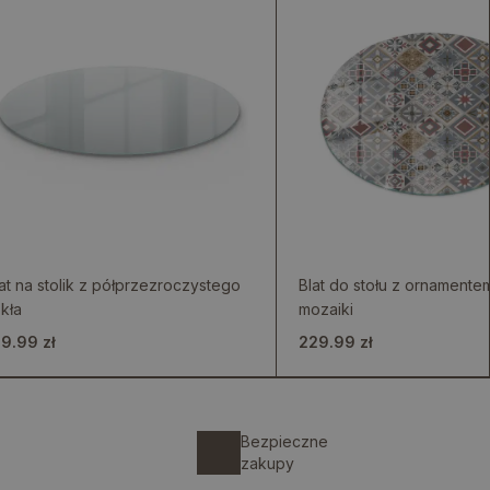
at na stolik z półprzezroczystego
Blat do stołu z ornamentem
kła
mozaiki
39.99 zł
229.99 zł
Bezpieczne
zakupy