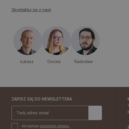
Skontaktuj się z nami
Łukasz
Dorota
Radosław
ZAPISZ SIĘ DO NEWSLETTERA
Akceptuje
regulamin sklepu.