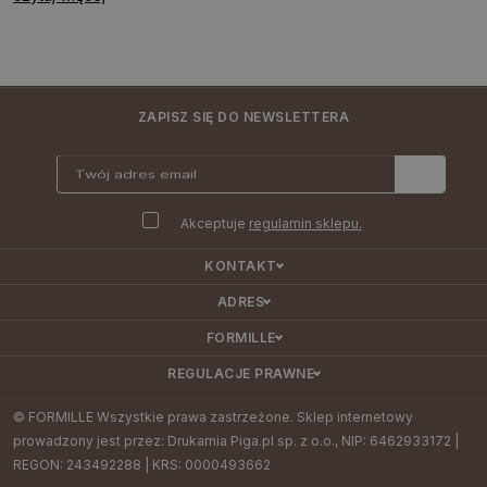
ZAPISZ SIĘ DO NEWSLETTERA
Akceptuje
regulamin sklepu.
KONTAKT
ADRES
FORMILLE
REGULACJE PRAWNE
© FORMILLE Wszystkie prawa zastrzeżone. Sklep internetowy
prowadzony jest przez: Drukarnia Piga.pl sp. z o.o., NIP: 6462933172 |
REGON: 243492288 | KRS: 0000493662