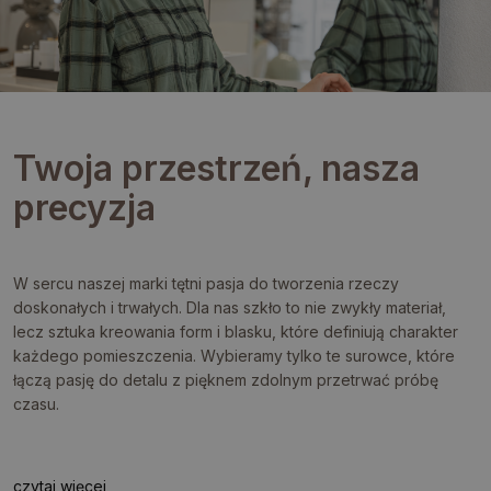
Twoja przestrzeń, nasza
precyzja
W sercu naszej marki tętni pasja do tworzenia rzeczy
doskonałych i trwałych. Dla nas szkło to nie zwykły materiał,
lecz sztuka kreowania form i blasku, które definiują charakter
każdego pomieszczenia. Wybieramy tylko te surowce, które
łączą pasję do detalu z pięknem zdolnym przetrwać próbę
czasu.
czytaj więcej