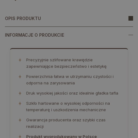
OPIS PRODUKTU
INFORMACJE O PRODUKCIE
✦
Precyzyjnie szlifowane krawędzie
zapewniające bezpieczeństwo i estetykę
✦
Powierzchnia łatwa w utrzymaniu czystości i
odporna na zarysowania
✦
Druk wysokiej jakości oraz idealnie gładka tafla
✦
Szkło hartowane o wysokiej odporności na
temperaturę i uszkodzenia mechaniczne
✦
Gwarancja producenta oraz szybki czas
realizacji
✦
Produkt wyprodukowany w Polsce