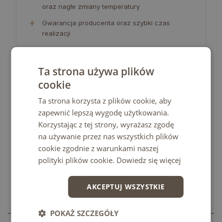
oraz nagłe zmiany temperatury
✦
Gwarancja producenta oraz szybki czas
realizacji
✦
Blat wyprodukowany w Polsce
Ta strona używa plików
cookie
Ta strona korzysta z plików cookie, aby
zapewnić lepszą wygodę użytkowania.
Korzystając z tej strony, wyrażasz zgodę
na używanie przez nas wszystkich plików
cookie zgodnie z warunkami naszej
polityki plików cookie.
Dowiedz się więcej
AKCEPTUJ WSZYSTKIE
POKAŻ SZCZEGÓŁY