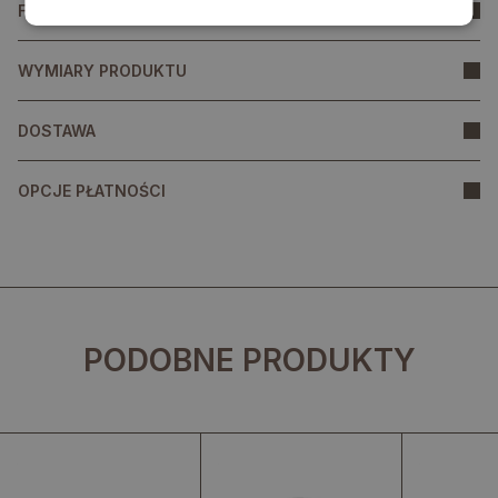
FAQ
WYMIARY PRODUKTU
DOSTAWA
OPCJE PŁATNOŚCI
PODOBNE PRODUKTY