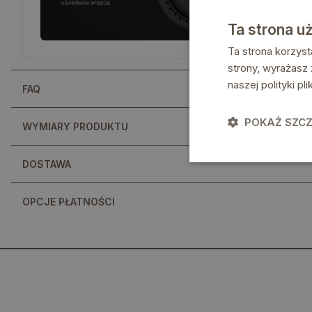
Ta strona u
Ta strona korzyst
strony, wyrażasz
naszej polityki p
FAQ
POKAŻ SZC
WYMIARY PRODUKTU
DOSTAWA
OPCJE PŁATNOŚCI