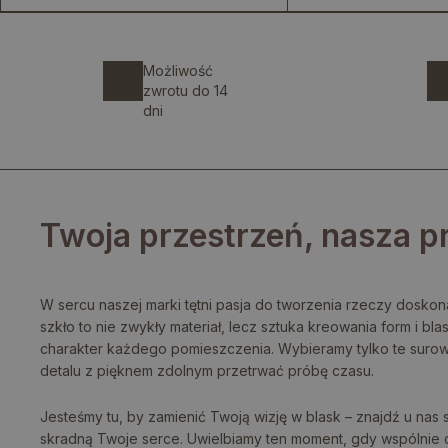
Możliwość
zwrotu do 14
dni
Twoja przestrzeń, nasza p
W sercu naszej marki tętni pasja do tworzenia rzeczy doskona
szkło to nie zwykły materiał, lecz sztuka kreowania form i blas
charakter każdego pomieszczenia. Wybieramy tylko te surow
detalu z pięknem zdolnym przetrwać próbę czasu.
Jesteśmy tu, by zamienić Twoją wizję w blask – znajdź u nas 
skradną Twoje serce. Uwielbiamy ten moment, gdy wspólnie 