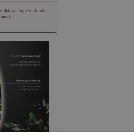
rzedstawionego w ofercie.
amacji.