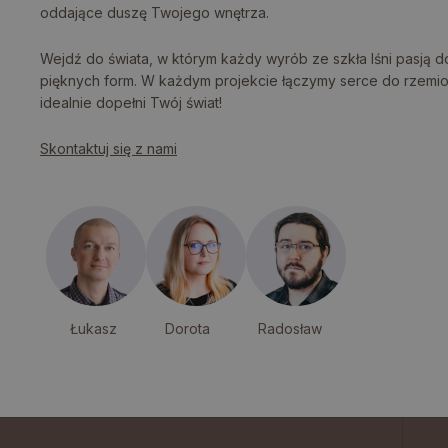
oddające duszę Twojego wnętrza.
Wejdź do świata, w którym każdy wyrób ze szkła lśni pasją do
pięknych form. W każdym projekcie łączymy serce do rzemios
idealnie dopełni Twój świat!
Skontaktuj się z nami
Łukasz
Dorota
Radosław