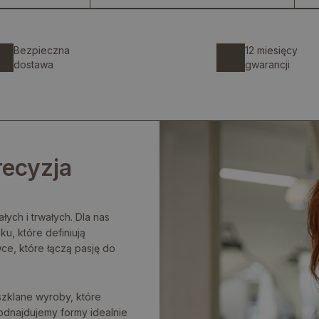
Bezpieczna
12 miesięcy
dostawa
gwarancji
recyzja
łych i trwałych. Dla nas
ku, które definiują
ce, które łączą pasję do
szklane wyroby, które
odnajdujemy formy idealnie