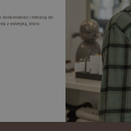
 doskonałości i miłością do
ła z estetyką, która