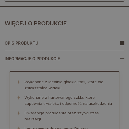
WIĘCEJ O PRODUKCIE
OPIS PRODUKTU
INFORMACJE O PRODUKCIE
✦
Wykonane z idealnie gładkiej tafli, które nie
zniekształca widoku
✦
Wykonane z hartowanego szkła, które
zapewnia trwałość i odporność na uszkodzenia
✦
Gwarancja producenta oraz szybki czas
realizacji
✦
Lustro wyprodukowane w Polsce