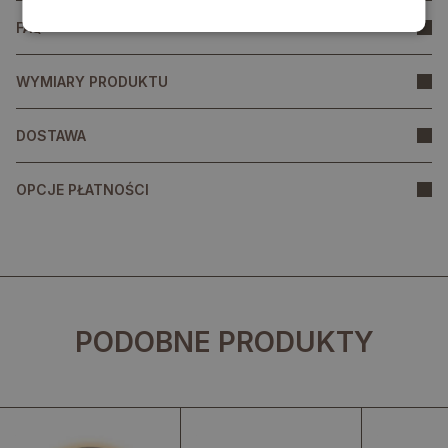
FAQ
WYMIARY PRODUKTU
DOSTAWA
OPCJE PŁATNOŚCI
PODOBNE PRODUKTY