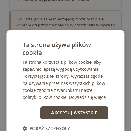
Tył lustra (folia zabezpieczająca) może różnić się
kolorem od przedstawionego w ofercie.
Nie wpływa to
na jakość produktu ani nie jest podstawą do
reklamacji.
Ta strona używa plików
cookie
Ta strona korzysta z plików cookie, aby
zapewnić lepszą wygodę użytkowania.
Korzystając z tej strony, wyrażasz zgodę
na używanie przez nas wszystkich plików
cookie zgodnie z warunkami naszej
polityki plików cookie.
Dowiedz się więcej
AKCEPTUJ WSZYSTKIE
POKAŻ SZCZEGÓŁY