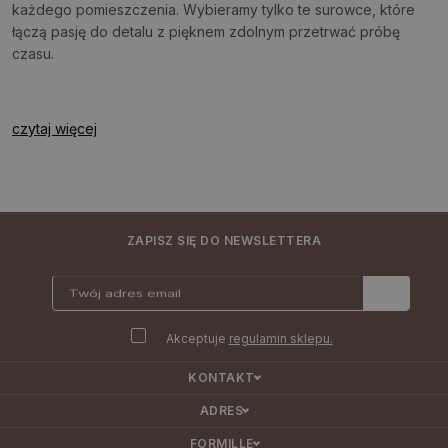
każdego pomieszczenia. Wybieramy tylko te surowce, które
łączą pasję do detalu z pięknem zdolnym przetrwać próbę
czasu.
czytaj więcej
ZAPISZ SIĘ DO NEWSLETTERA
Akceptuje
regulamin sklepu.
KONTAKT
ADRES
FORMILLE