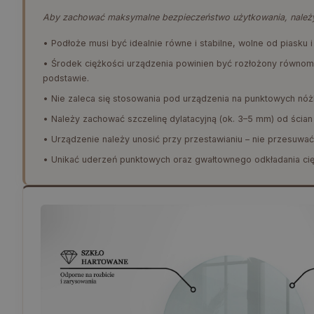
Aby zachować maksymalne bezpieczeństwo użytkowania, należy 
• Podłoże musi być idealnie równe i stabilne, wolne od piasku 
• Środek ciężkości urządzenia powinien być rozłożony równomi
podstawie.
• Nie zaleca się stosowania pod urządzenia na punktowych nóżk
• Należy zachować szczelinę dylatacyjną (ok. 3–5 mm) od ścian
• Urządzenie należy unosić przy przestawianiu – nie przesuwać
• Unikać uderzeń punktowych oraz gwałtownego odkładania cię