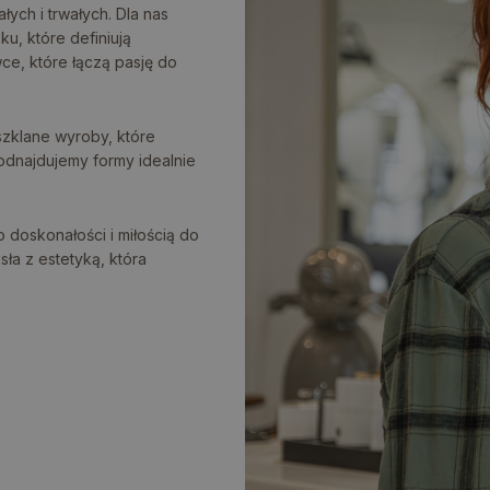
łych i trwałych. Dla nas
ku, które definiują
ce, które łączą pasję do
szklane wyroby, które
odnajdujemy formy idealnie
 doskonałości i miłością do
ła z estetyką, która