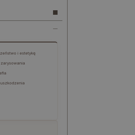
zeństwo i estetykę
a zarysowania
afla
i uszkodzenia