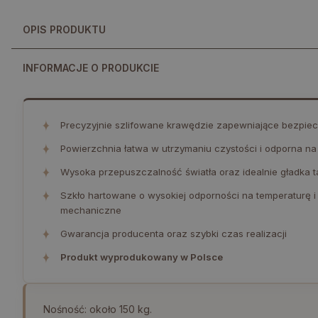
OPIS PRODUKTU
INFORMACJE O PRODUKCIE
✦
Precyzyjnie szlifowane krawędzie zapewniające bezpiec
✦
Powierzchnia łatwa w utrzymaniu czystości i odporna n
✦
Wysoka przepuszczalność światła oraz idealnie gładka t
✦
Szkło hartowane o wysokiej odporności na temperaturę 
mechaniczne
✦
Gwarancja producenta oraz szybki czas realizacji
✦
Produkt wyprodukowany w Polsce
Nośność: około 150 kg.