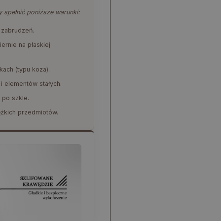
spełnić poniższe warunki:
i zabrudzeń.
ernie na płaskiej
ach (typu koza).
 i elementów stałych.
 po szkle.
żkich przedmiotów.